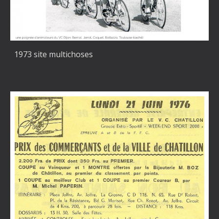
1973 site multichoses