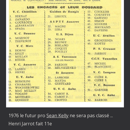
1976 le futur pro
Sean Kelly
ne sera pas classé ...
Henri Jarrot fait 11e