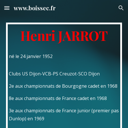
www.boissec.fr
Skip to main content
Skip to navigation
Henri JARROT
né le 24 janvier 1952
Clubs US Dijon-VCB-PS Creuzot-SCO Dijon
2e aux championnats de Bourgogne cadet en 1968
8e aux championnats de France cadet en 1968
3e aux championnats de France junior (premier pas
Dunlop) en 1969