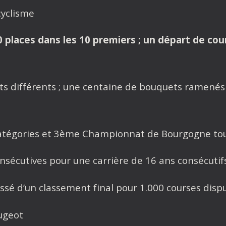
cyclisme
0 places dans les 10 premiers ; un départ de cou
ts différents ; une centaine de bouquets ramenés 
catégories et 3ème Championnat de Bourgogne tou
sécutives pour une carrière de 16 ans consécutif
assé d’un classement final pour 1.000 courses disp
ugeot