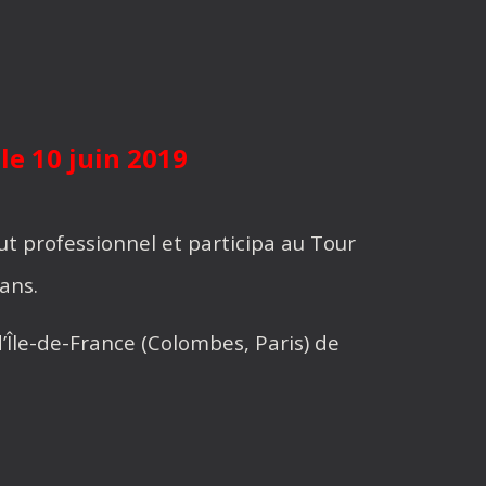
le 10 juin 2019
t professionnel et participa au Tour
 ans.
d’Île-de-France (Colombes, Paris) de