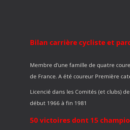
Bilan carrière cycliste et p
Membre d’une famille de quatre coureu
de France. A été coureur Première cat
Licencié dans les Comités (et clubs) de
début 1966 à fin 1981
50 victoires dont 15 champi