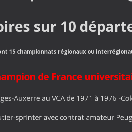
toires sur 10 dépar
ont 15 championnats régionaux ou interrégiona
ampion de France universita
ges-Auxerre au VCA de 1971 à 1976 -Co
tier-sprinter avec contrat amateur Peu