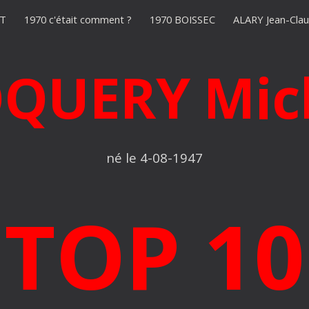
T
1970 c'était comment ?
1970 BOISSEC
ALARY Jean-Cla
ip to main content
Skip to navigat
QUERY Mic
né le 4-08-1947
 TOP 10