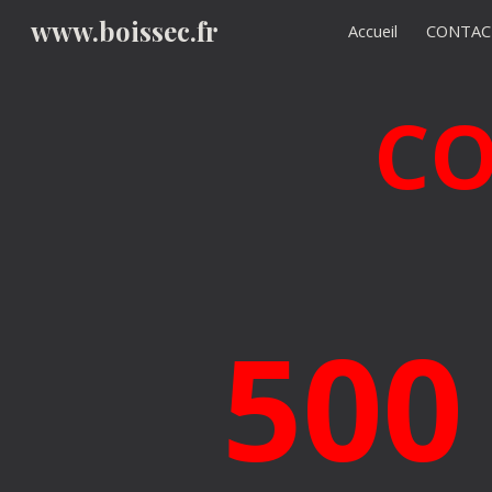
www.boissec.fr
Accueil
CONTAC
Sk
CO
500