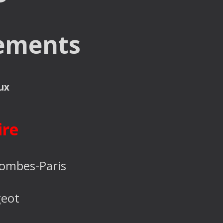
tements
ux
ire
lombes-Paris
geot