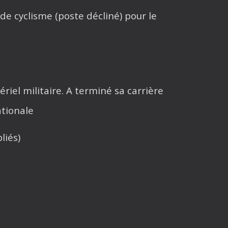
e cyclisme (poste décliné) pour le
iel militaire. A terminé sa carrière
tionale
liés)