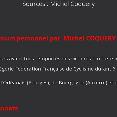
Sources : Michel Coquery
arcours personnel par Michel COQUERY 
rs ayant tous remportés des victoires. Un frère fu
égorie Fédération Française de Cyclisme durant 6
 l’Orléanais (Bourges), de Bourgogne (Auxerre) et 
onnats