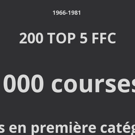
1966-1981
200 TOP 5 FFC
1000 course
s en première caté