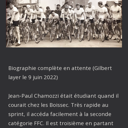
Biographie complète en attente (Gilbert
layer le 9 juin 2022)
Jean-Paul Chamozzi était étudiant quand il
courait chez les Boissec. Très rapide au
sprint, il accéda facilement à la seconde
catégorie FFC. Il est troisième en partant