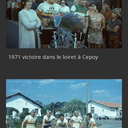
1971 victoire dans le loiret à Cepoy