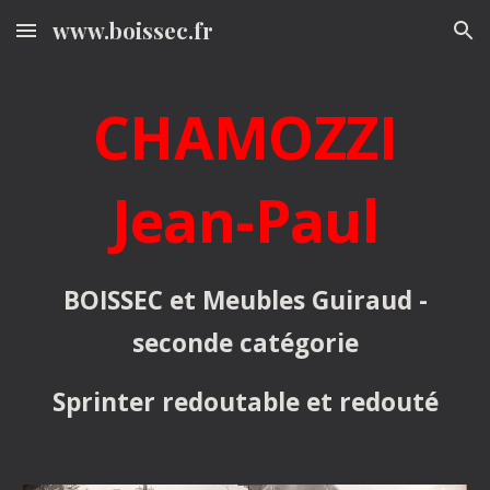
www.boissec.fr
Skip to main content
Skip to navigation
CHAMOZZI
Jean-Paul
BOISSEC et Meubles Guiraud -
seconde catégorie
Sprinter redoutable et redouté