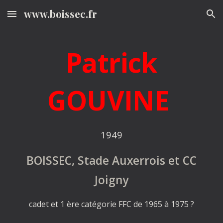
www.boissec.fr
Skip to main content
Skip to navigation
Patrick
GOUVINE
1949
BOISSEC, Stade Auxerrois et CC
Joigny
cadet et 1 ère catégorie FFC de 1965 à 1975 ?