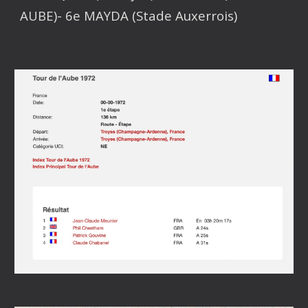
AUBE)- 6e MAYDA (Stade Auxerrois)