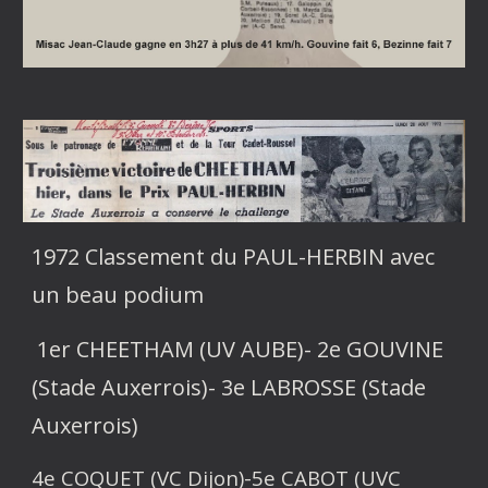
1972 Classement du PAUL-HERBIN avec
un beau podium
1er CHEETHAM (UV AUBE)- 2e GOUVINE
(Stade Auxerrois)- 3e LABROSSE (Stade
Auxerrois)
4e COQUET (VC Dijon)-5e CABOT (UVC