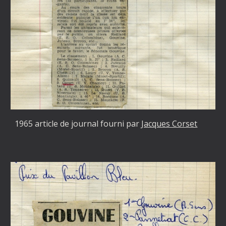
1965 article de journal fourni par
Jacques Corset