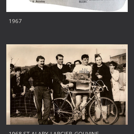
1967
1968 ST ALARY-LARCIER-GOUVINE