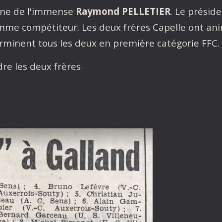
onne de l'immense
Raymond PELLETIER
. Le présid
b comme compétiteur. Les deux frères Capelle ont 
 terminent tous les deux en première catégorie FFC.
dre les deux frères