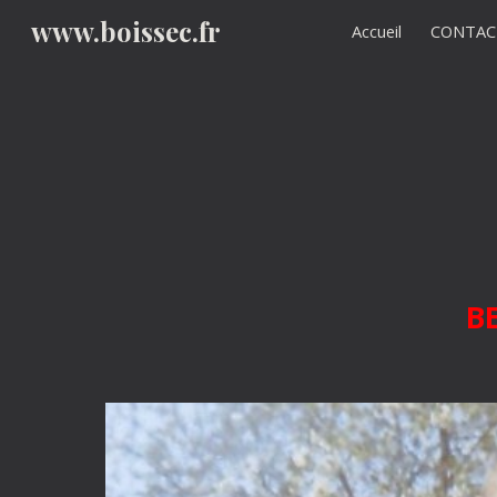
www.boissec.fr
Accueil
CONTAC
Sk
B