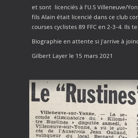
et sont licenciés à l'U.S Villeneuve/Y
fils Alain était licencié dans ce clu
courses cyclistes 89 FFC en 2-3-4. Ils
Biographie en attente si j'arrive à join
Gilbert Layer le 15 mars 2021